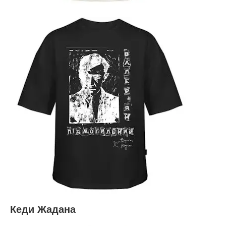
Кеди Жадана