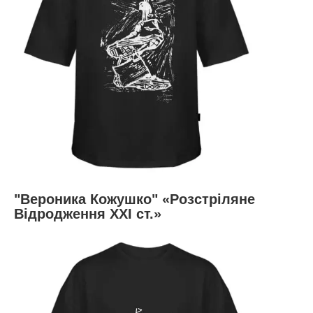
"Вероника Кожушко" «Розстріляне
Відродження ХХІ ст.»