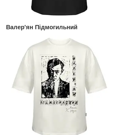
Валер'ян Підмогильний