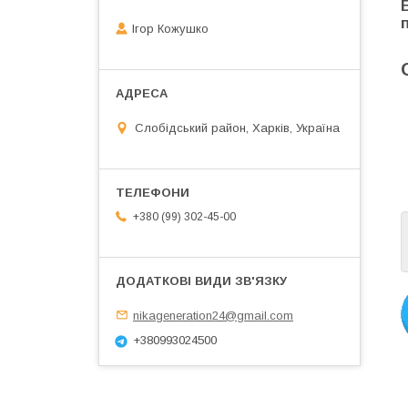
Ігор Кожушко
Слобідський район, Харків, Україна
+380 (99) 302-45-00
nikageneration24@gmail.com
+380993024500