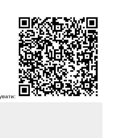
хувати: